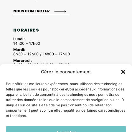
NOUS CONTACTER
HORAIRES
Lundi:
14h00 – 17h00
Mardi:
8h30 – 12h00 / 14h00 – 17h00
Mercredi:
8h30 – 12h00 / 14h00 – 17h00
Jeudi:
Gérer le consentement
8h30 – 12h00 / 14h00 – 18h00
Vendredi:
Pour offrir les meilleures expériences, nous utilisons des technologies
8h30 – 12h00 / 14h00 – 16h30
telles que les cookies pour stocker et/ou accéder aux informations des
appareils. Le fait de consentir à ces technologies nous permettra de
traiter des données telles que le comportement de navigation ou les ID
uniques sur ce site. Le fait de ne pas consentir ou de retirer son
ACCÉS RAPIDES
consentement peut avoir un effet négatif sur certaines caractéristiques
Contacter la mairie
et fonctions.
Pôle santé
Le Saucatais