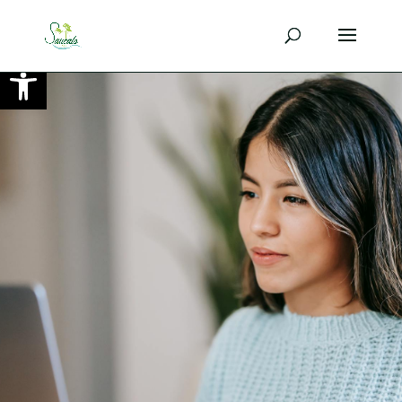
Ouvrir la barre d’outils