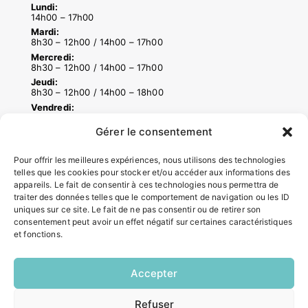
Lundi:
14h00 – 17h00
Mardi:
8h30 – 12h00 / 14h00 – 17h00
Mercredi:
8h30 – 12h00 / 14h00 – 17h00
Jeudi:
8h30 – 12h00 / 14h00 – 18h00
Vendredi:
8h30 – 12h00 / 14h00 – 16h30
Gérer le consentement
Pour offrir les meilleures expériences, nous utilisons des technologies
ACCÉS RAPIDES
telles que les cookies pour stocker et/ou accéder aux informations des
Contacter la mairie
appareils. Le fait de consentir à ces technologies nous permettra de
traiter des données telles que le comportement de navigation ou les ID
Pôle santé
uniques sur ce site. Le fait de ne pas consentir ou de retirer son
Le Saucatais
consentement peut avoir un effet négatif sur certaines caractéristiques
Formalités administratives
et fonctions.
Restauration scolaire
Demander un composteur
Accepter
Refuser
INFORMATIONS LÉGALES
EN