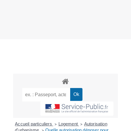
Accueil particuliers
Logement
Autorisation
>
>
d'urbanisme
Quelle autorisation déposer pour
>