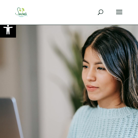
Ouvrir la barre d’outils