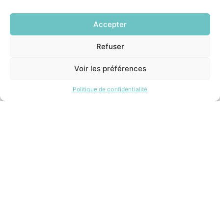
Accepter
Refuser
EN
1 CLIC
Voir les préférences
Politique de confidentialité
Transport scolaire