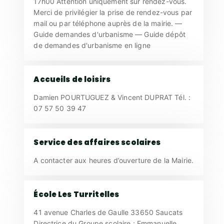
17h00 Attention uniquement sur rendez-vous.
Merci de privilégier la prise de rendez-vous par
mail ou par téléphone auprès de la mairie. —
Guide demandes d'urbanisme — Guide dépôt
de demandes d'urbanisme en ligne
Accueils de loisirs
Damien POURTUGUEZ & Vincent DUPRAT Tél. :
07 57 50 39 47
Service des affaires scolaires
A contacter aux heures d’ouverture de la Mairie.
École Les Turritelles
41 avenue Charles de Gaulle 33650 Saucats
Directrice du Groupe scolaire : Emmanuelle