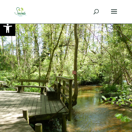
Ouvrir la barre d’outils