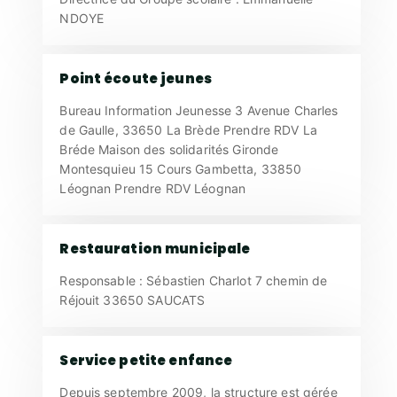
NDOYE
Point écoute jeunes
Bureau Information Jeunesse 3 Avenue Charles
de Gaulle, 33650 La Brède Prendre RDV La
Bréde Maison des solidarités Gironde
Montesquieu 15 Cours Gambetta, 33850
Léognan Prendre RDV Léognan
Restauration municipale
Responsable : Sébastien Charlot 7 chemin de
Réjouit 33650 SAUCATS
Service petite enfance
Depuis septembre 2009, la structure est gérée