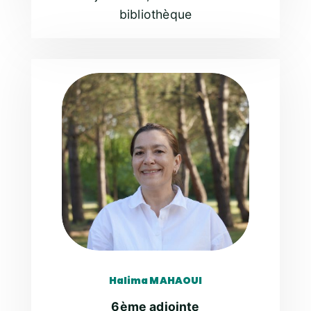
bibliothèque
Halima MAHAOUI
6ème adjointe