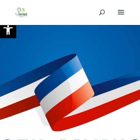
Ouvrir la barre d’outils