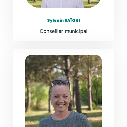
Sylvain SAÏGHI
Conseiller municipal