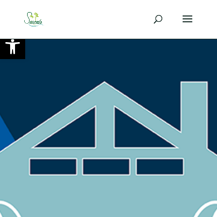
Ouvrir la barre d’outils