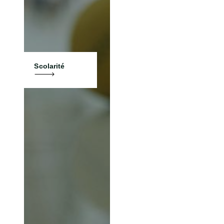
Scolarité