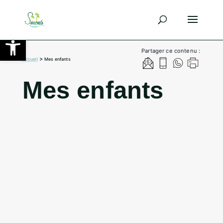
Ouvrir la barre d’outils
Partager ce contenu :
>
Accueil
Mes enfants
Mes enfants