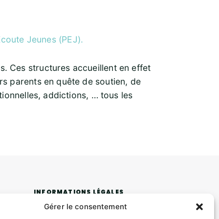
Écoute Jeunes (PEJ).
s. Ces structures accueillent en effet
eurs parents en quête de soutien, de
ationnelles, addictions, … tous les
INFORMATIONS LÉGALES
Gérer le consentement
Mentions légales
Politique de confidentialité