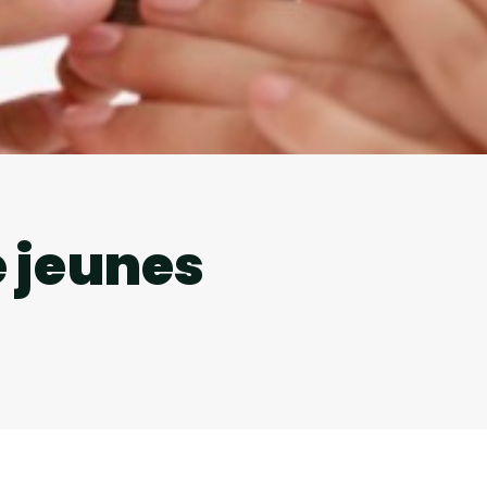
e jeunes