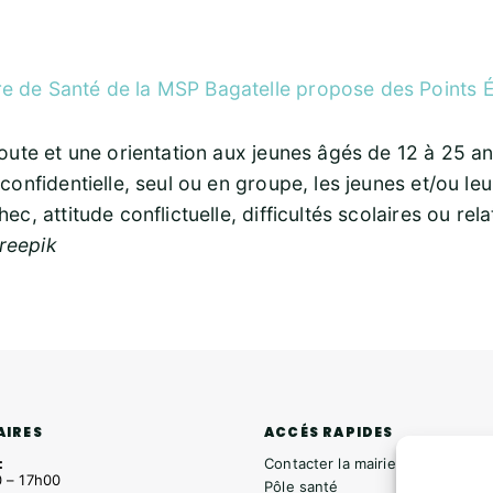
re de Santé de la MSP Bagatelle propose des Points 
coute et une orientation aux jeunes âgés de 12 à 25 an
 confidentielle, seul ou en groupe, les jeunes et/ou l
ec, attitude conflictuelle, difficultés scolaires ou rel
reepik
ACCÉS RAPIDES
AIRES
Contacter la mairie
:
 – 17h00
Pôle santé