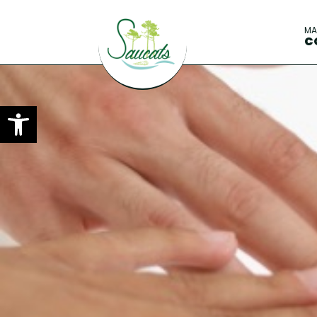
M
C
Ouvrir la barre d’outils