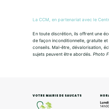
La CCM, en partenariat avec le Cent
En toute discrétion, ils offrent une é
de façon inconditionnelle, gratuite et
conseils. Mal-être, dévalorisation, éch
sujets peuvent être abordés.
Photo F
HOR
VOTRE MAIRIE DE SAUCATS
Lundi
14h00