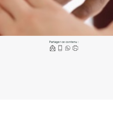
Partager ce contenu :