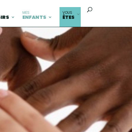
MES
VOUS
SIRS
ENFANTS
ÊTES