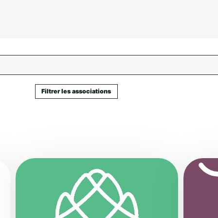
Effacer la recherche
Filtrer les associations