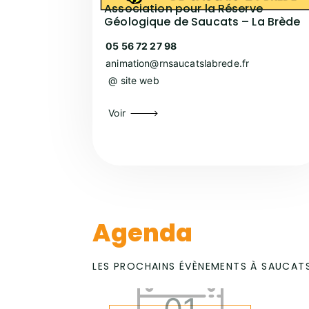
Association pour la Réserve
Géologique de Saucats – La Brède
05 56 72 27 98
animation@rnsaucatslabrede.fr
@ site web
Voir
Agenda
LES PROCHAINS ÉVÈNEMENTS À SAUCAT