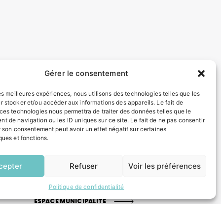
Gérer le consentement
les meilleures expériences, nous utilisons des technologies telles que les
r stocker et/ou accéder aux informations des appareils. Le fait de
 ces technologies nous permettra de traiter des données telles que le
t de navigation ou les ID uniques sur ce site. Le fait de ne pas consentir
r son consentement peut avoir un effet négatif sur certaines
INFORMATIONS LÉGALES
ques et fonctions.
EN
Mentions légales
1 CLIC
Politique de confidentialité
cepter
Refuser
Voir les préférences
Plan du site
Politique de confidentialité
ESPACE MUNICIPALITÉ