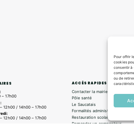
Pour offrir 
cookies pou
consentir à
comportemen
ou de retire
ACCÉS RAPIDES
AIRES
caractéristi
Contacter la mairie
:
 – 17h00
Pôle santé
Ac
:
Le Saucatais
– 12h00 / 14h00 – 17h00
Formalités administratives
edi:
Restauration scolaire
– 12h00 / 14h00 – 17h00
Demander un composteur
:
– 12h00 / 14h00 – 18h00