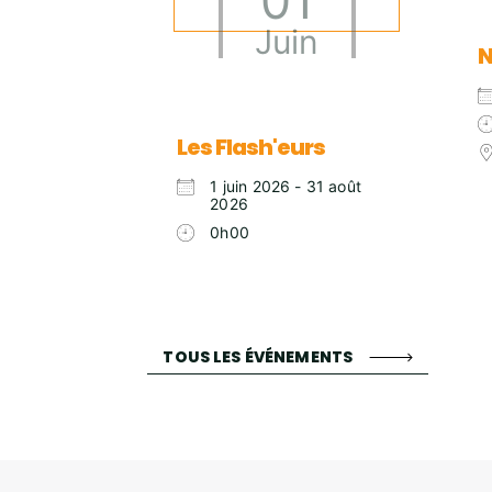
01
Juin
N
Les Flash'eurs
1 juin 2026 - 31 août
2026
0h00
TOUS LES ÉVÉNEMENTS