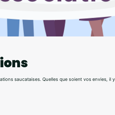
tions
tions saucataises. Quelles que soient vos envies, il