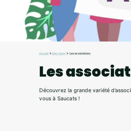
>
>
Accueil
Mes loisirs
Les associations
Les associa
Découvrez la grande variété d’associa
vous à Saucats !