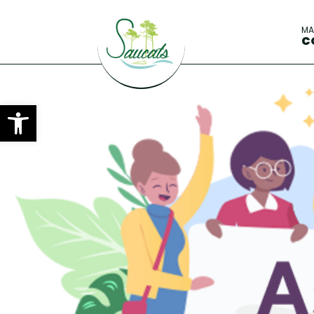
M
C
Ouvrir la barre d’outils