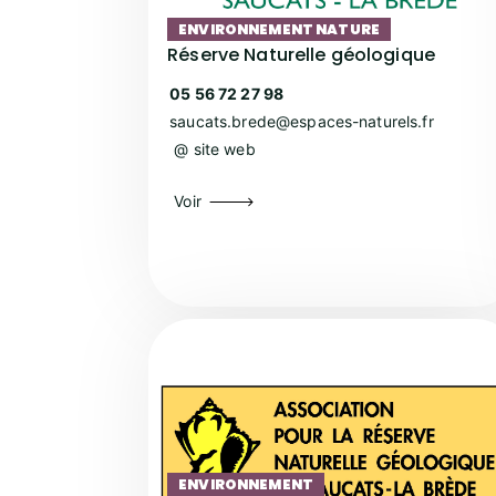
ENVIRONNEMENT
NATURE
Réserve Naturelle géologique
05 56 72 27 98
saucats.brede@espaces-naturels.fr
@ site web
Voir
ENVIRONNEMENT