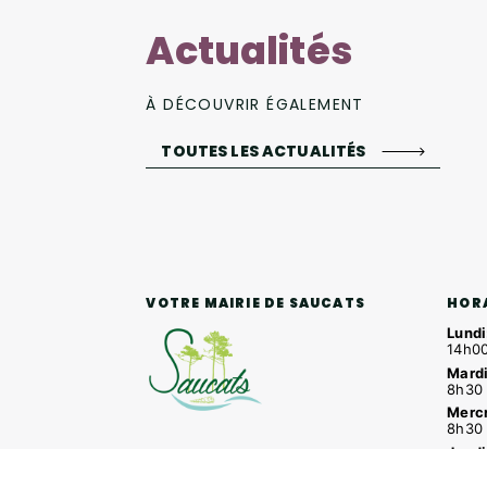
Actualités
À DÉCOUVRIR ÉGALEMENT
TOUTES LES ACTUALITÉS
HOR
VOTRE MAIRIE DE SAUCATS
Lundi
14h00
Mardi
8h30 
Mercr
8h30 
Jeudi
4 rue Louis Roger GIRAUDEAU,
8h30 