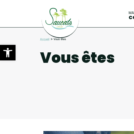
M
C
>
Accueil
Vous êtes
Ouvrir la barre d’outils
Vous êtes