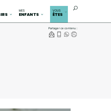
MES
VOUS
SIRS
ENFANTS
ÊTES
Partager ce contenu :