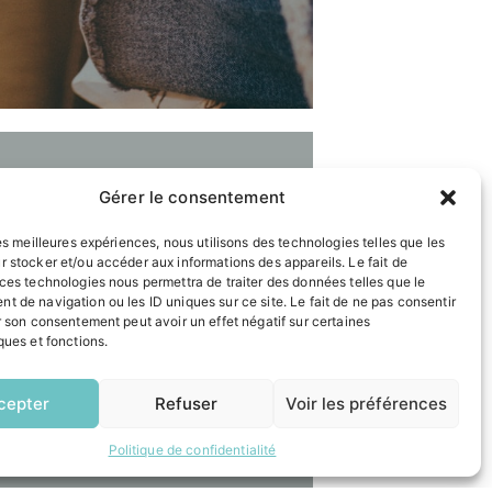
Gérer le consentement
les meilleures expériences, nous utilisons des technologies telles que les
r stocker et/ou accéder aux informations des appareils. Le fait de
 ces technologies nous permettra de traiter des données telles que le
t de navigation ou les ID uniques sur ce site. Le fait de ne pas consentir
r son consentement peut avoir un effet négatif sur certaines
ques et fonctions.
EN
1 CLIC
cepter
Refuser
Voir les préférences
Politique de confidentialité