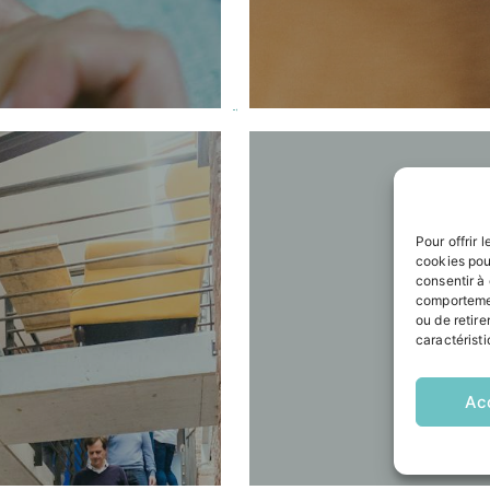
Pour offrir 
cookies pou
consentir à
comportemen
ou de retire
caractéristi
Ac