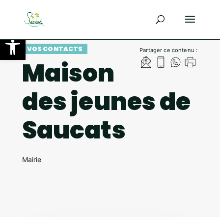
Ouvrir la barre d’outils
VOS CONTACTS
Partager ce contenu :
Maison
des jeunes de
Saucats
Mairie