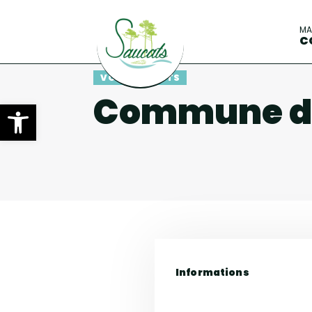
M
C
VOS CONTACTS
Commune de
Ouvrir la barre d’outils
Informations