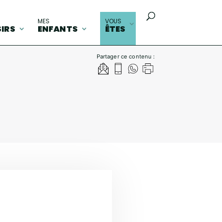
MES
VOUS
SIRS
ENFANTS
ÊTES
Partager ce contenu :