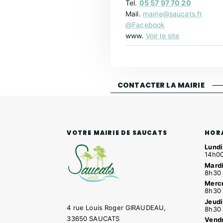
Tel.
05 57 97 70 20
Mail.
mairie@saucats.fr
@Facebook
www.
Voir le site
CONTACTER LA MAIRIE
HOR
VOTRE MAIRIE DE SAUCATS
Lundi
14h00
Mardi
8h30 
Mercr
8h30 
Jeudi
4 rue Louis Roger GIRAUDEAU,
8h30 
33650 SAUCATS
Vendr