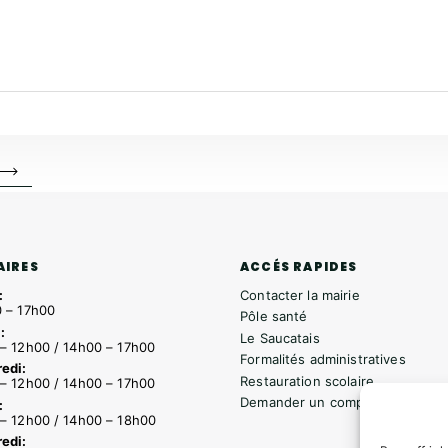
ACCÉS RAPIDES
AIRES
Contacter la mairie
:
 – 17h00
Pôle santé
:
Le Saucatais
– 12h00 / 14h00 – 17h00
Formalités administratives
edi:
Restauration scolaire
– 12h00 / 14h00 – 17h00
Demander un composteur
:
– 12h00 / 14h00 – 18h00
edi: