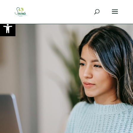
Ouvrir la barre d’outils