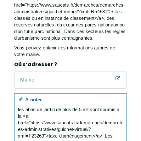
href="https://www.saucats.fr/demarches/demarches-
administratives/guichet-virtuel/?xml=R54681">sites
classés ou en instance de classement</a>, des
réserves naturelles, du cœur des parcs nationaux ou
d'un futur parc national. Dans ces secteurs les règles
d'urbanisme sont plus contraignantes.
Vous pouvez obtenir ces informations auprès de
votre mairie.
Où s’adresser ?
Mairie
À noter
les abris de jardin de plus de 5 m² sont soumis à
la <a
href="https://www.saucats.fr/demarches/demarch
es-administratives/guichet-virtuel/?
xml=F23263">taxe d'aménagement</a>. Les