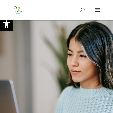
Ouvrir la barre d’outils