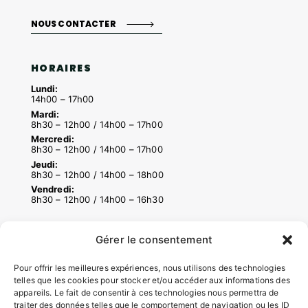
NOUS CONTACTER
HORAIRES
Lundi:
14h00 – 17h00
Mardi:
8h30 – 12h00 / 14h00 – 17h00
Mercredi:
8h30 – 12h00 / 14h00 – 17h00
Jeudi:
8h30 – 12h00 / 14h00 – 18h00
Vendredi:
8h30 – 12h00 / 14h00 – 16h30
Gérer le consentement
ACCÉS RAPIDES
Contacter la mairie
Pour offrir les meilleures expériences, nous utilisons des technologies
telles que les cookies pour stocker et/ou accéder aux informations des
Pôle santé
appareils. Le fait de consentir à ces technologies nous permettra de
Le Saucatais
traiter des données telles que le comportement de navigation ou les ID