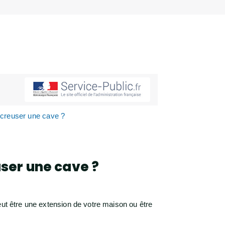
r creuser une cave ?
ser une cave ?
eut être une extension de votre maison ou être