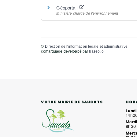
Géoportail
Ministère chargé de l'environnement
©
Direction de l'information légale et administrative
comarquage developpé par
baseo.io
HOR
VOTRE MAIRIE DE SAUCATS
Lundi
14h00
Mardi
8h30 
Mercr