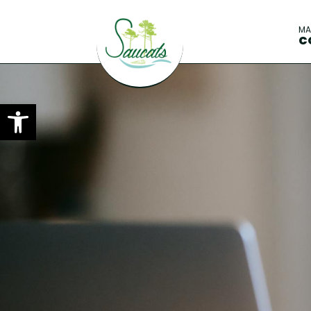
M
C
Ouvrir la barre d’outils