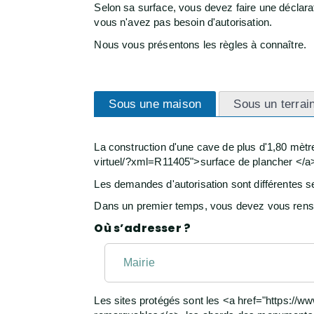
Selon sa surface, vous devez faire une déclarat
vous n'avez pas besoin d'autorisation.
Nous vous présentons les règles à connaître.
Sous une maison
Sous un terrai
La construction d'une cave de plus d'1,80 mèt
virtuel/?xml=R11405">surface de plancher </a>
Les demandes d'autorisation sont différentes sel
Dans un premier temps, vous devez vous renseig
Où s’adresser ?
Mairie
Les sites protégés sont les <a href="https://