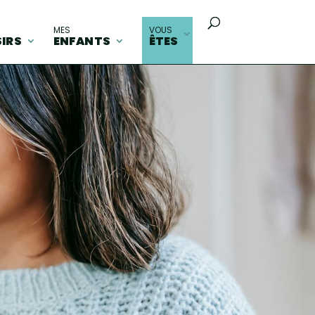
MES
VOUS
SIRS
ENFANTS
ÊTES