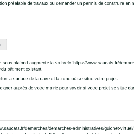
ion préalable de travaux ou demander un permis de construire en mai
n
re sous plafond augmente la <a href="https://www.saucats.fr/demar
du bâtiment existant.
on la surface de la cave et la zone où se situe votre projet.
ner auprès de votre mairie pour savoir si votre projet se situe da
www.saucats.fr/demarches/demarches-administratives/guichet-virtue