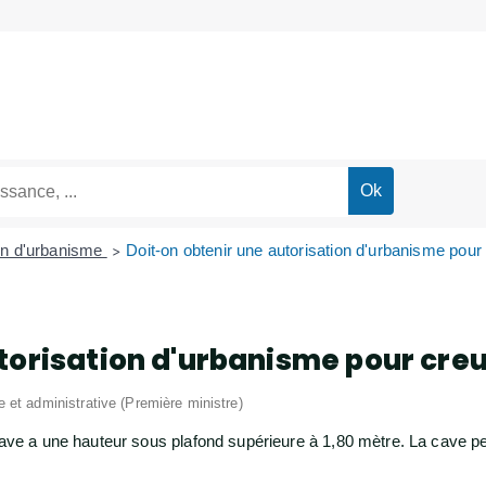
on d'urbanisme
Doit-on obtenir une autorisation d'urbanisme pou
>
torisation d'urbanisme pour creu
le et administrative (Première ministre)
 cave a une hauteur sous plafond supérieure à 1,80 mètre. La cave p