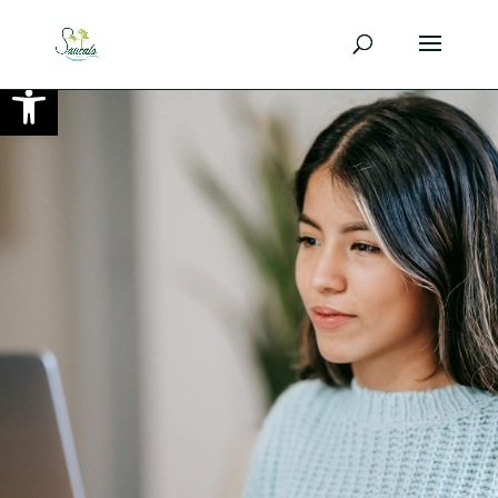
Ouvrir la barre d’outils