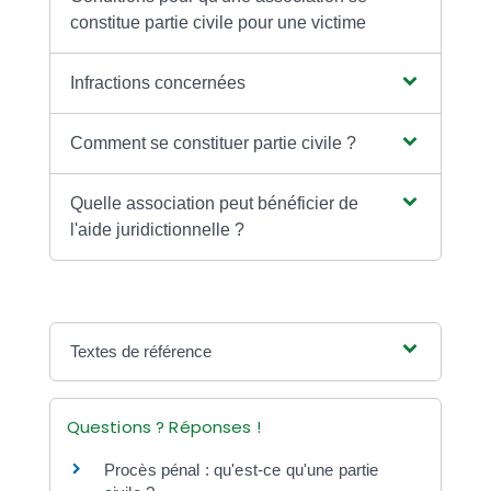
constitue partie civile pour une victime
Infractions concernées
Comment se constituer partie civile ?
Quelle association peut bénéficier de
l'aide juridictionnelle ?
Textes de référence
Questions ? Réponses !
Procès pénal : qu'est-ce qu'une partie