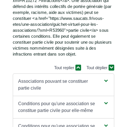
xml=R10272">infractions</a>. Une association qui
défend des intérêts collectifs de portée générale (par
exemple, racisme, aide aux victimes) peut se
constituer <a href="https://www.saucats.fr/vous-
etes/une-association/guichet-virtuel-pour-les-
associations/?xml=R53960">partie civile</a> sous
certaines conditions. Elle peut également se
constituer partie civile pour soutenir une ou plusieurs
victimes nommément désignées suite à des
infractions entrant dans son objet.
Tout replier
Tout déplier
Associations pouvant se constituer
partie civile
Conditions pour qu'une association se
constitue partie civile pour elle-même
Conditions pour qu'une association se