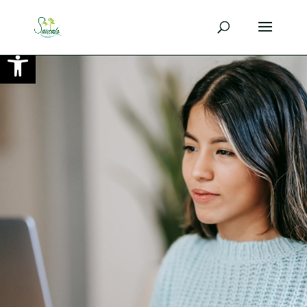
Ouvrir la barre d’outils