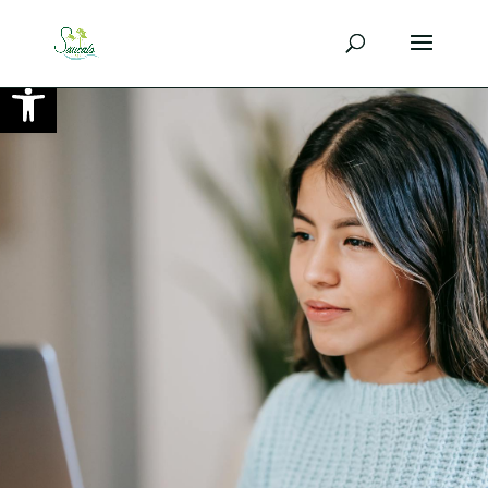
Ouvrir la barre d’outils