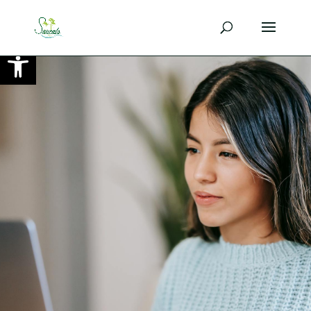
Ouvrir la barre d’outils