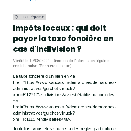
Question-réponse
Impôts locaux : qui doit
payer la taxe foncière en
cas d'indivision ?
Vérifié le 10/08/2022 - Direction de l'information légale et
administrative (Première ministre)
La taxe foncière d'un bien en <a
href="https://www.saucats.fr/demarches/demarches-
administratives/guichet-virtuel/?
xml=R12717">indivision</a> est établie au nom des
<a
href="https://www.saucats.fr/demarches/demarches-
administratives/guichet-virtuel/?
xml=R1115">indivisaires</a>.
Toutefois, vous êtes soumis à des règles particulières