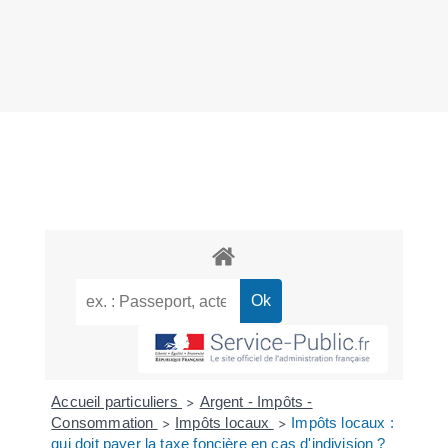
Accueil particuliers
Argent - Impôts -
>
Consommation
Impôts locaux
Impôts locaux :
>
>
qui doit payer la taxe foncière en cas d'indivision ?