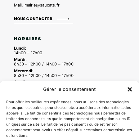
Mail.
mairie@saucats.fr
NOUS CONTACTER
HORAIRES
Lundi:
14h00 – 17h00
Mardi:
8h30 – 12h00 / 14h00 – 17h00
Mercredi:
8h30 – 12h00 / 14h00 – 17h00
Jeudi:
8h30 – 12h00 / 14h00 – 18h00
Gérer le consentement
Vendredi:
8h30 – 12h00 / 14h00 – 16h30
Pour offrir les meilleures expériences, nous utilisons des technologies
telles que les cookies pour stocker et/ou accéder aux informations des
appareils. Le fait de consentir à ces technologies nous permettra de
ACCÉS RAPIDES
traiter des données telles que le comportement de navigation ou les ID
uniques sur ce site. Le fait de ne pas consentir ou de retirer son
Contacter la mairie
consentement peut avoir un effet négatif sur certaines caractéristiques
Pôle santé
et fonctions.