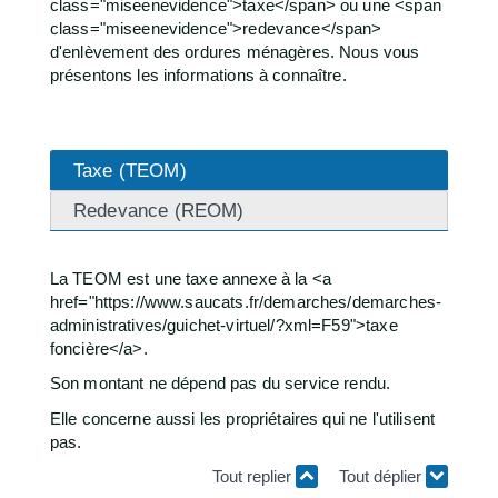
class="miseenevidence">taxe</span> ou une <span
class="miseenevidence">redevance</span>
d'enlèvement des ordures ménagères. Nous vous
présentons les informations à connaître.
Taxe (TEOM)
Redevance (REOM)
La TEOM est une taxe annexe à la <a
href="https://www.saucats.fr/demarches/demarches-
administratives/guichet-virtuel/?xml=F59">taxe
foncière</a>.
Son montant ne dépend pas du service rendu.
Elle concerne aussi les propriétaires qui ne l'utilisent
pas.
Tout replier
Tout déplier