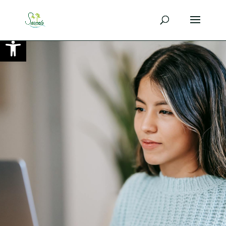
Ouvrir la barre d’outils