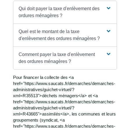
Qui doit payer la taxe d'enlèvement des
ordures ménagères ?
Quel est le montant de la taxe
d'enlèvement des ordures ménagères ?
Comment payer la taxe d'enlèvement
des ordures ménagères ?
Pour financer la collecte des <a
href="https://www.saucats.fr/demarches/demarches-
administratives/guichet-virtuel/?
xml=R35513">déchets ménagers</a> et <a
href="https://www.saucats.fr/demarches/demarches-
administratives/guichet-virtuel/?
xml=R43665">assimilés</a>, les communes et leurs
groupements (syndicat, <a
href="https://www.saucats.fr/demarches/demarches-