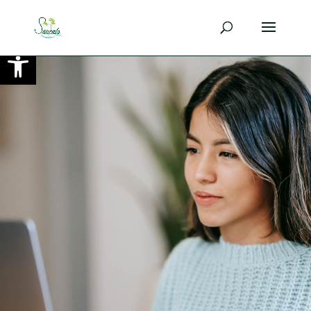
Ouvrir la barre d’outils