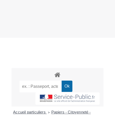
Accueil particuliers
Papiers - Citoyenneté -
>