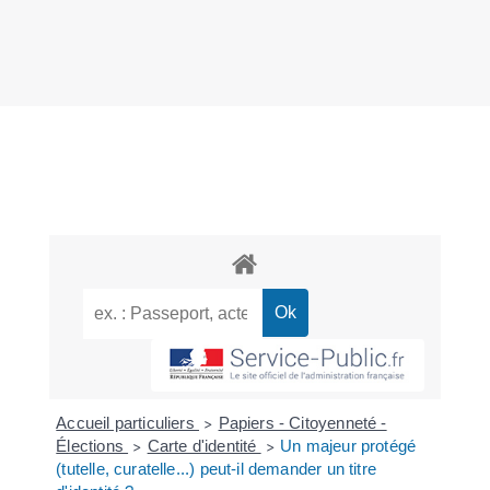
Accueil particuliers
Papiers - Citoyenneté -
>
Élections
Carte d'identité
Un majeur protégé
>
>
(tutelle, curatelle...) peut-il demander un titre