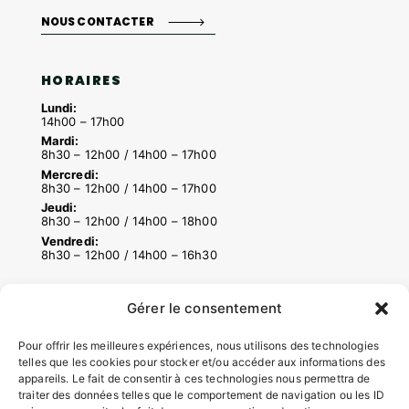
NOUS CONTACTER
HORAIRES
Lundi:
14h00 – 17h00
Mardi:
8h30 – 12h00 / 14h00 – 17h00
Mercredi:
8h30 – 12h00 / 14h00 – 17h00
Jeudi:
8h30 – 12h00 / 14h00 – 18h00
Vendredi:
8h30 – 12h00 / 14h00 – 16h30
Gérer le consentement
ACCÉS RAPIDES
Contacter la mairie
Pour offrir les meilleures expériences, nous utilisons des technologies
telles que les cookies pour stocker et/ou accéder aux informations des
Pôle santé
appareils. Le fait de consentir à ces technologies nous permettra de
Le Saucatais
traiter des données telles que le comportement de navigation ou les ID
Formalités administratives