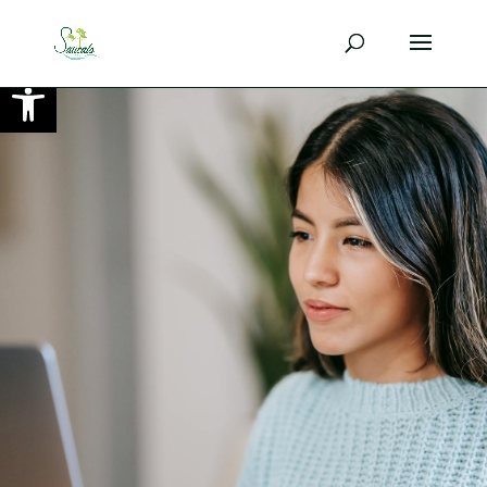
Ouvrir la barre d’outils