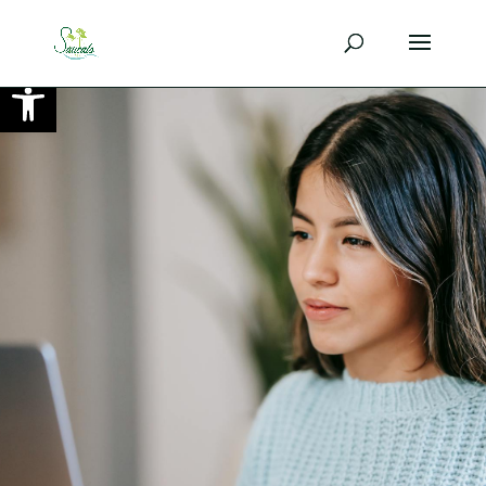
Ouvrir la barre d’outils