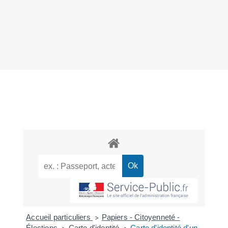
Accueil particuliers
Papiers - Citoyenneté -
>
Élections
Carte d'identité
Carte d'identité d'un