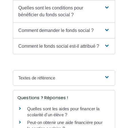
Quelles sont les conditions pour
bénéficier du fonds social ?
Comment demander le fonds social ?
Comment le fonds social est-il attribué ?
Textes de référence
Questions ? Réponses !
Quelles sont les aides pour financer la
scolarité d'un élève ?
Peut-on obtenir une aide financière pour