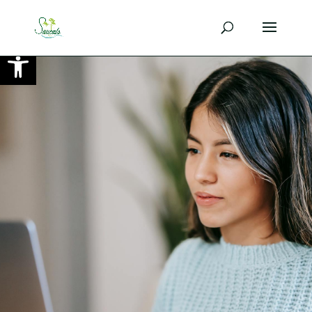
Ouvrir la barre d’outils