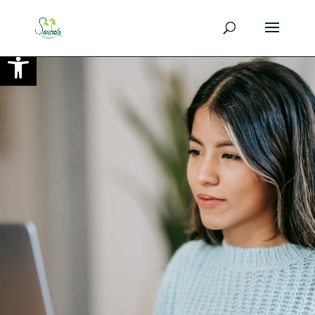
Ouvrir la barre d’outils