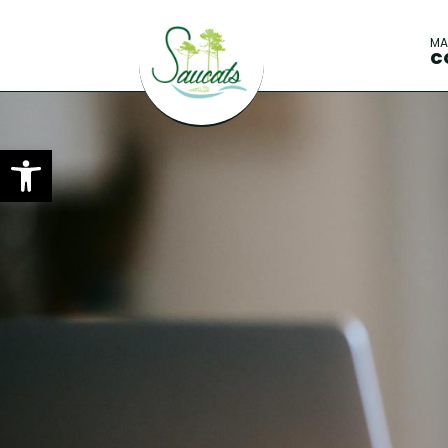
M
C
Ouvrir la barre d’outils