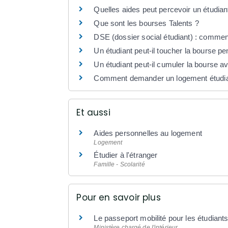
Quelles aides peut percevoir un étudian
Que sont les bourses Talents ?
DSE (dossier social étudiant) : comme
Un étudiant peut-il toucher la bourse p
Un étudiant peut-il cumuler la bourse a
Comment demander un logement étudia
Et aussi
Aides personnelles au logement
Logement
Étudier à l'étranger
Famille - Scolarité
Pour en savoir plus
Le passeport mobilité pour les étudiant
Ministère chargé de l'intérieur