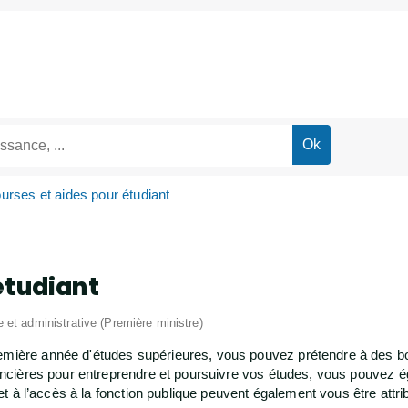
urses et aides pour étudiant
étudiant
le et administrative (Première ministre)
emière année d'études supérieures, vous pouvez prétendre à des bo
inancières pour entreprendre et poursuivre vos études, vous pouvez 
e et à l’accès à la fonction publique peuvent également vous être attr