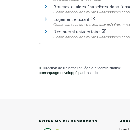
Bourses et aides financières dans l'en
Centre national des œuvres universitaires et sc
Logement étudiant
Centre national des œuvres universitaires et sc
Restaurant universitaire
Centre national des œuvres universitaires et sc
©
Direction de l'information légale et administrative
comarquage developpé par
baseo.io
HOR
VOTRE MAIRIE DE SAUCATS
Lundi