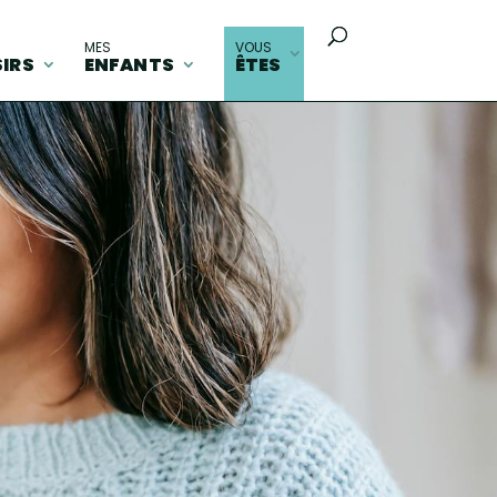
MES
VOUS
SIRS
ENFANTS
ÊTES