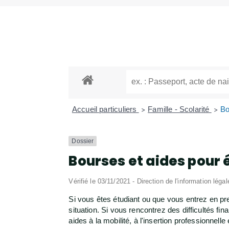
Accueil particuliers
Famille - Scolarité
Bo
>
>
Dossier
Bourses et aides pour 
Vérifié le 03/11/2021 - Direction de l'information léga
Si vous êtes étudiant ou que vous entrez en pr
situation. Si vous rencontrez des difficultés f
aides à la mobilité, à l'insertion professionnell