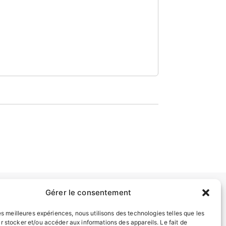
Gérer le consentement
INFORMATIONS LÉGALES
les meilleures expériences, nous utilisons des technologies telles que les
r stocker et/ou accéder aux informations des appareils. Le fait de
Mentions légales