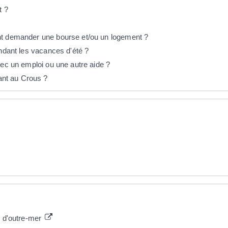
t ?
nt demander une bourse et/ou un logement ?
endant les vacances d'été ?
vec un emploi ou une autre aide ?
nt au Crous ?
s d'outre-mer