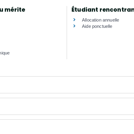
au mérite
Étudiant rencontrant
Allocation annuelle
Aide ponctuelle
hique