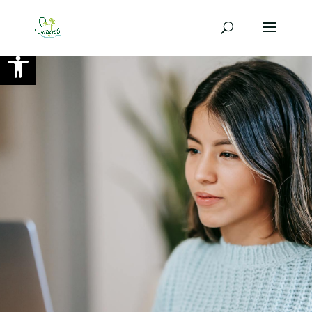
Ouvrir la barre d’outils