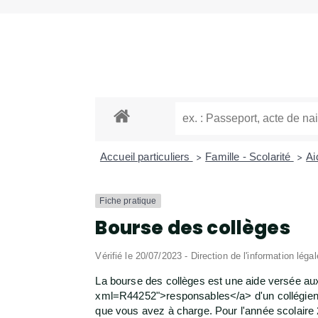
Accueil particuliers
Famille - Scolarité
Ai
>
>
Fiche pratique
Bourse des collèges
Vérifié le 20/07/2023 - Direction de l'information léga
La bourse des collèges est une aide versée au
xml=R44252">responsables</a> d'un collégien. 
que vous avez à charge. Pour l'année scolaire