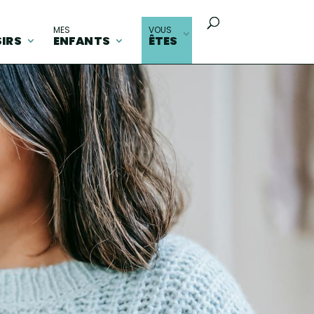
MES
VOUS
SIRS
ENFANTS
ÊTES