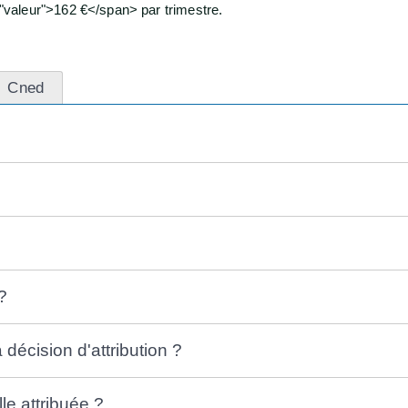
valeur">162 €</span> par trimestre.
Cned
?
décision d'attribution ?
le attribuée ?