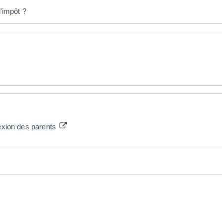
d'impôt ?
nexion des parents