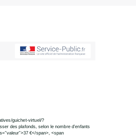
ives/guichet-virtuel/?
ser des plafonds, selon le nombre d'enfants
ass="valeur">37 €</span>, <span