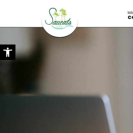
M
C
Ouvrir la barre d’outils