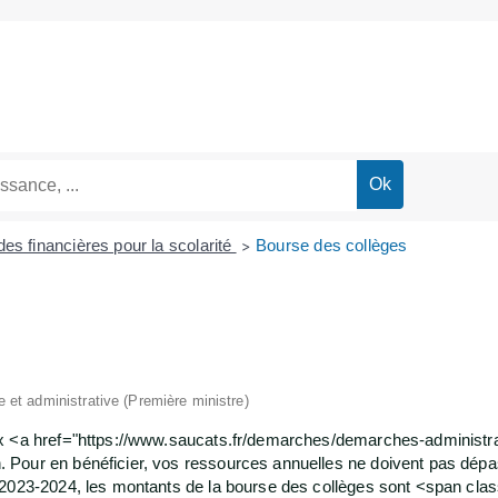
des financières pour la scolarité
Bourse des collèges
>
le et administrative (Première ministre)
x <a href="https://www.saucats.fr/demarches/demarches-administrat
Pour en bénéficier, vos ressources annuelles ne doivent pas dépas
 2023-2024, les montants de la bourse des collèges sont <span cl