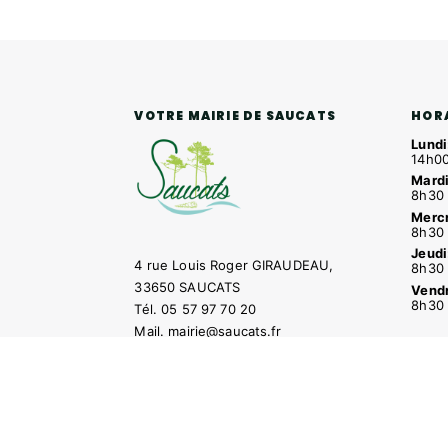
HOR
VOTRE MAIRIE DE SAUCATS
Lundi
14h00
Mardi
8h30 
Mercr
8h30 
Jeudi
4 rue Louis Roger GIRAUDEAU,
8h30 
33650 SAUCATS
Vendr
8h30 
Tél.
05 57 97 70 20
Mail.
mairie@saucats.fr
NOUS CONTACTER
Contacter la mairie
Pôle santé
Le Saucatai