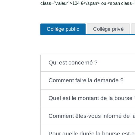
class="valeur">104 €</span> ou <span class="
Collège public
Collège privé
Qui est concerné ?
Comment faire la demande ?
Quel est le montant de la bourse 
Comment êtes-vous informé de la 
Pour quelle durée la bourse est-el