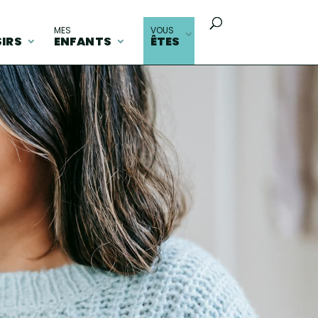
MES
VOUS
SIRS
ENFANTS
ÊTES