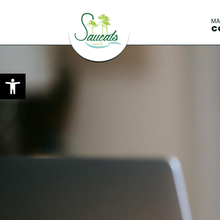
M
C
Ouvrir la barre d’outils