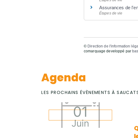
Assurances de l'en
Étapes de vie
©
Direction de l'information lég
comarquage developpé par
bas
Agenda
LES PROCHAINS ÉVÈNEMENTS À SAUCAT
01
Juin
Q
l