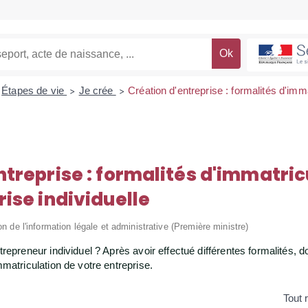
Étapes de vie
Je crée
Création d'entreprise : formalités d'imm
>
>
ntreprise : formalités d'immatric
rise individuelle
on de l'information légale et administrative (Première ministre)
epreneur individuel ? Après avoir effectué différentes formalités, do
matriculation de votre entreprise.
Tout 