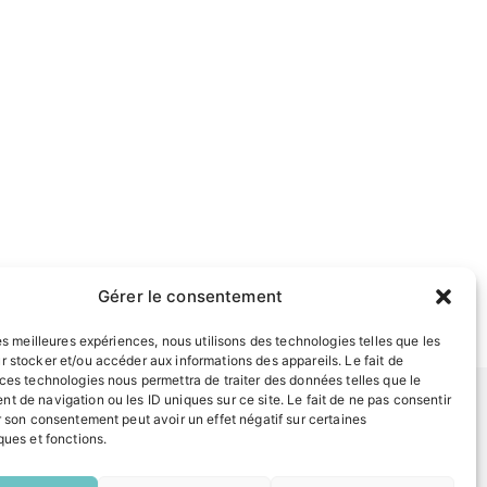
Gérer le consentement
les meilleures expériences, nous utilisons des technologies telles que les
r stocker et/ou accéder aux informations des appareils. Le fait de
 ces technologies nous permettra de traiter des données telles que le
t de navigation ou les ID uniques sur ce site. Le fait de ne pas consentir
r son consentement peut avoir un effet négatif sur certaines
ques et fonctions.
INFORMATIONS LÉGALES
EN
Mentions légales
1 CLIC