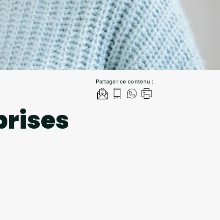
Partager ce contenu :
prises