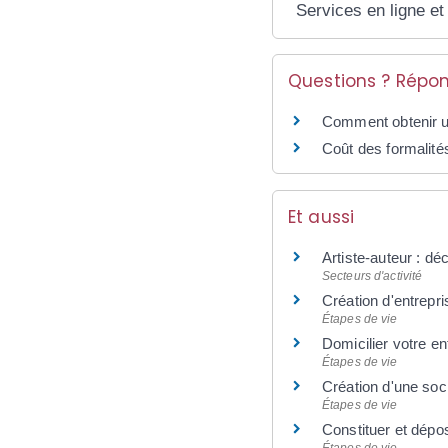
Services en ligne et
Questions ? Répon
Comment obtenir u
Coût des formalités
Et aussi
Artiste-auteur : déc
Secteurs d'activité
Création d'entrepri
Étapes de vie
Domicilier votre ent
Étapes de vie
Création d'une soci
Étapes de vie
Constituer et dépos
Étapes de vie