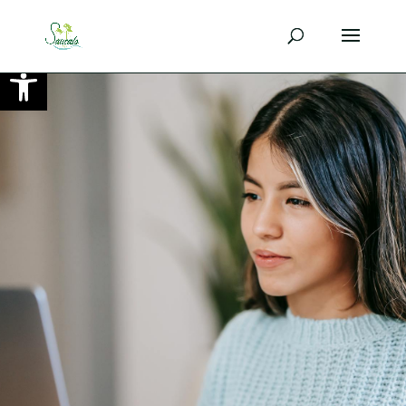
Ouvrir la barre d’outils