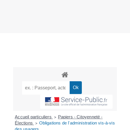
Accueil particuliers
Papiers - Citoyenneté -
>
Élections
Obligations de l'administration vis-à-vis
>
des usagers