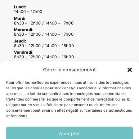
Lundi:
14h00 – 17h00
Mardi:
8h30 – 12h00 / 14h00 – 17h00
Mercredi:
8h30 – 12h00 / 14h00 – 17h00
Jeudi:
8h30 – 12h00 / 14h00 – 18h00
Vendredi:
8h30 – 12h00 / 14h00 – 16h30
Gérer le consentement
ACCÉS RAPIDES
Pour offrir les meilleures expériences, nous utilisons des technologies
Contacter la mairie
telles que les cookies pour stocker et/ou accéder aux informations des
Pôle santé
appareils. Le fait de consentir à ces technologies nous permettra de
traiter des données telles que le comportement de navigation ou les ID
Le Saucatais
uniques sur ce site. Le fait de ne pas consentir ou de retirer son
Formalités administratives
consentement peut avoir un effet négatif sur certaines caractéristiques
Restauration scolaire
et fonctions.
Demander un composteur
Accepter