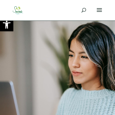
Ouvrir la barre d’outils