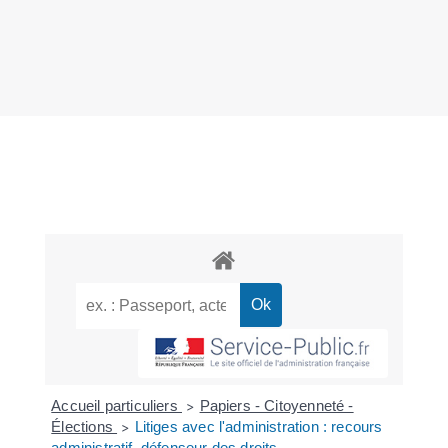
Accueil particuliers
Papiers - Citoyenneté -
>
Élections
Litiges avec l'administration : recours
>
administratif, défenseur des droits