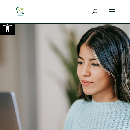
Ouvrir la barre d’outils