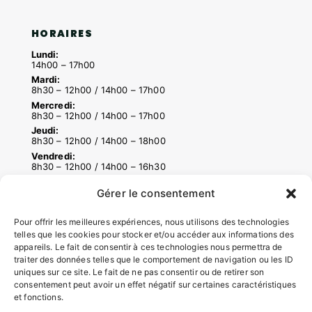
HORAIRES
Lundi:
14h00 – 17h00
Mardi:
8h30 – 12h00 / 14h00 – 17h00
Mercredi:
8h30 – 12h00 / 14h00 – 17h00
Jeudi:
8h30 – 12h00 / 14h00 – 18h00
Vendredi:
8h30 – 12h00 / 14h00 – 16h30
Gérer le consentement
ACCÉS RAPIDES
Pour offrir les meilleures expériences, nous utilisons des technologies
Contacter la mairie
telles que les cookies pour stocker et/ou accéder aux informations des
appareils. Le fait de consentir à ces technologies nous permettra de
Pôle santé
traiter des données telles que le comportement de navigation ou les ID
Le Saucatais
uniques sur ce site. Le fait de ne pas consentir ou de retirer son
Formalités administratives
consentement peut avoir un effet négatif sur certaines caractéristiques
Restauration scolaire
et fonctions.
Demander un composteur