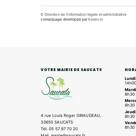
©
Direction de l'information légale et administrative
comarquage developpé par
baseo.io
HOR
VOTRE MAIRIE DE SAUCATS
Lundi
14h00
Mardi
8h30 
Mercr
8h30 
Jeudi
4 rue Louis Roger GIRAUDEAU,
8h30 
33650 SAUCATS
Vendr
8h30 
Tél.
05 57 97 70 20
Mail.
mairie@saucats.fr