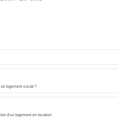
r un logement social ?
tion d'un logement en location