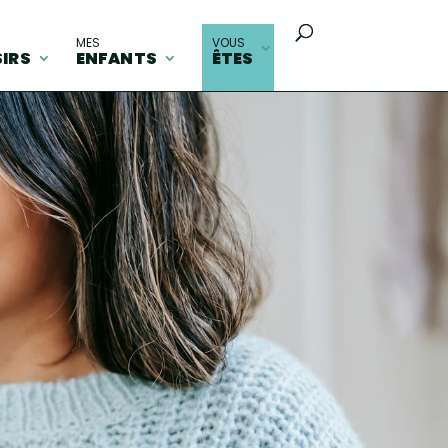
MES
VOUS
SIRS
ENFANTS
ÊTES