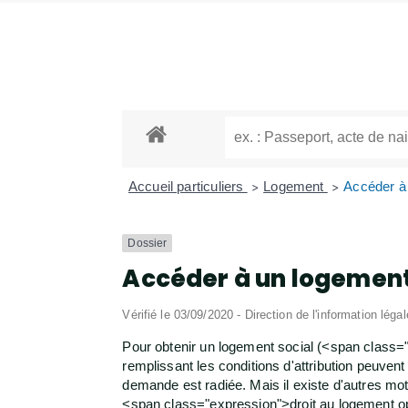
Accueil particuliers
Logement
Accéder à 
>
>
Dossier
Accéder à un logement
Vérifié le 03/09/2020 - Direction de l'information léga
Pour obtenir un logement social (<span class
remplissant les conditions d'attribution peuven
demande est radiée. Mais il existe d'autres mot
<span class="expression">droit au logement o