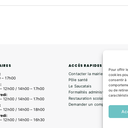
ACCÉS RAPIDES
AIRES
Pour offrir 
Contacter la mairie
:
cookies pou
 – 17h00
Pôle santé
consentir à
:
comportemen
Le Saucatais
– 12h00 / 14h00 – 17h00
ou de retire
Formalités administratives
edi:
caractéristi
Restauration scolaire
– 12h00 / 14h00 – 17h00
Demander un composteur
:
– 12h00 / 14h00 – 18h00
Ac
edi:
– 12h00 / 14h00 – 16h30