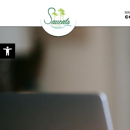
M
C
Ouvrir la barre d’outils