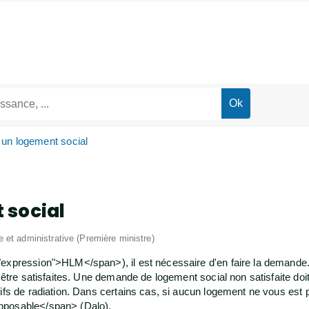
un logement social
 social
le et administrative (Première ministre)
="expression">HLM</span>), il est nécessaire d'en faire la deman
t être satisfaites. Une demande de logement social non satisfaite do
ifs de radiation. Dans certains cas, si aucun logement ne vous est 
pposable</span> (Dalo).