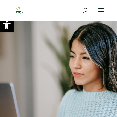
Ouvrir la barre d’outils