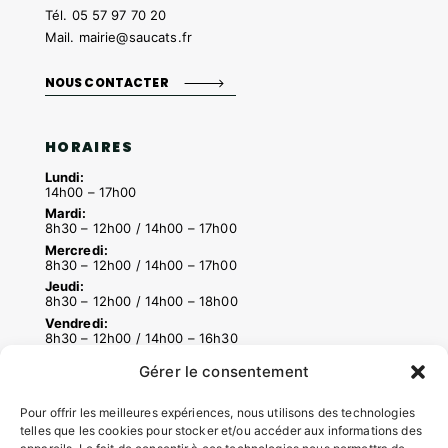
Tél.
05 57 97 70 20
Mail.
mairie@saucats.fr
NOUS CONTACTER
HORAIRES
Lundi:
14h00 – 17h00
Mardi:
8h30 – 12h00 / 14h00 – 17h00
Mercredi:
8h30 – 12h00 / 14h00 – 17h00
Jeudi:
8h30 – 12h00 / 14h00 – 18h00
Vendredi:
8h30 – 12h00 / 14h00 – 16h30
Gérer le consentement
ACCÉS RAPIDES
Pour offrir les meilleures expériences, nous utilisons des technologies
telles que les cookies pour stocker et/ou accéder aux informations des
Contacter la mairie