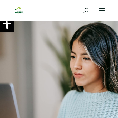
Ouvrir la barre d’outils