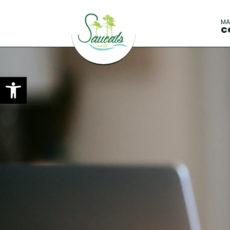
M
C
Ouvrir la barre d’outils