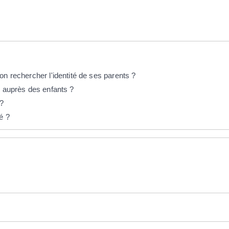
on rechercher l'identité de ses parents ?
s auprès des enfants ?
?
é ?