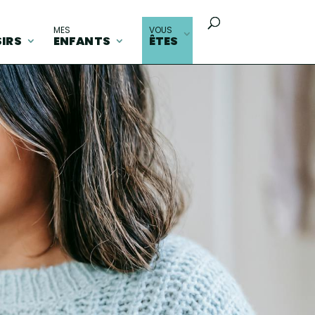
MES
VOUS
SIRS
ENFANTS
ÊTES