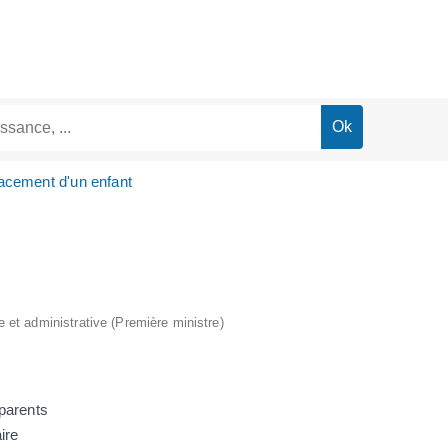
acement d'un enfant
le et administrative (Première ministre)
 parents
ire