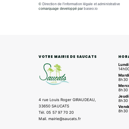
©
Direction de l'information légale et administrative
comarquage developpé par
baseo.io
HOR
VOTRE MAIRIE DE SAUCATS
Lundi
14h00
Mardi
8h30 
Mercr
8h30 
Jeudi
4 rue Louis Roger GIRAUDEAU,
8h30 
33650 SAUCATS
Vendr
8h30 
Tél.
05 57 97 70 20
Mail.
mairie@saucats.fr