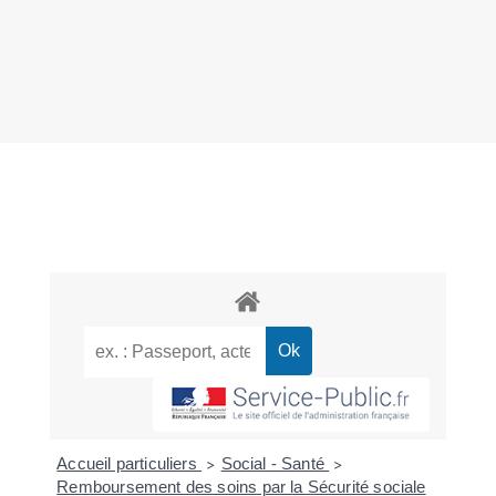
Accueil particuliers
Social - Santé
>
>
Remboursement des soins par la Sécurité sociale