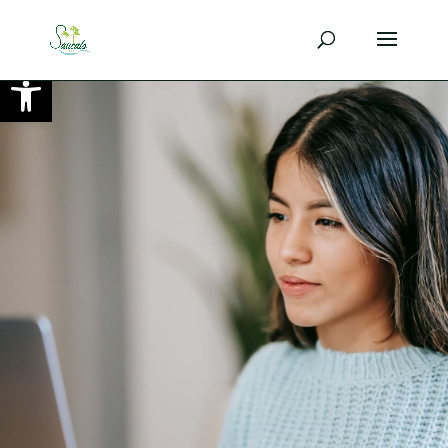
Ouvrir la barre d’outils