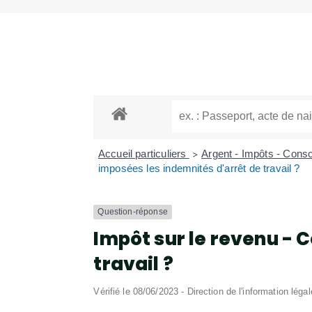
Accueil particuliers
Argent - Impôts - Con
>
imposées les indemnités d'arrêt de travail ?
Question-réponse
Impôt sur le revenu -
travail ?
Vérifié le 08/06/2023 - Direction de l'information léga