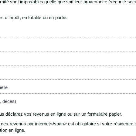
nité sont imposables quelle que soit leur provenance (sécurité so
d'impôt, en totalité ou en partie.
elle
é, décès)
ous déclarez vos revenus en ligne ou sur un formulaire papier.
s revenus par internet</span> est obligatoire si votre résidence pr
ion en ligne.