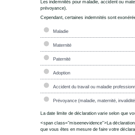
Les indemnités pour maladie, accident ou mater
prévoyance).
Cependant, certaines indemnités sont exonérées 
Maladie
Maternité
Paternité
Adoption
Accident du travail ou maladie professionn
Prévoyance (maladie, maternité, invalidit
La date limite de déclaration varie selon que v
<span class="miseenevidence">La déclaration de
que vous êtes en mesure de faire votre déclarat