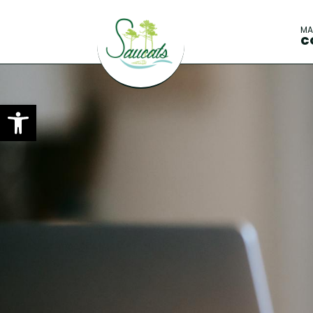
M
C
Ouvrir la barre d’outils