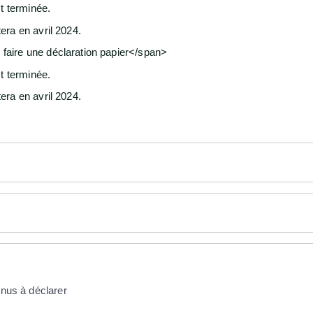
t terminée.
ra en avril 2024.
aire une déclaration papier</span>
t terminée.
ra en avril 2024.
enus à déclarer