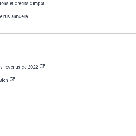
ions et crédits d'impôt
venus annuelle
des revenus de 2022
ation