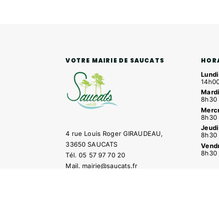
HOR
VOTRE MAIRIE DE SAUCATS
Lundi
14h00
Mardi
8h30 
Mercr
8h30 
Jeudi
4 rue Louis Roger GIRAUDEAU,
8h30 
33650 SAUCATS
Vendr
8h30 
Tél.
05 57 97 70 20
Mail.
mairie@saucats.fr
NOUS CONTACTER