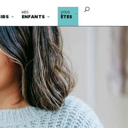
MES
VOUS
SIRS
ENFANTS
ÊTES