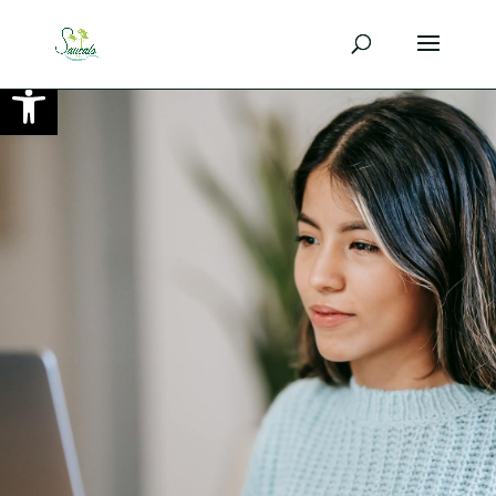
Ouvrir la barre d’outils