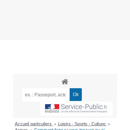
Accueil particuliers
Loisirs - Sports - Culture
>
>
Armes
Comment faire si vous trouvez ou si