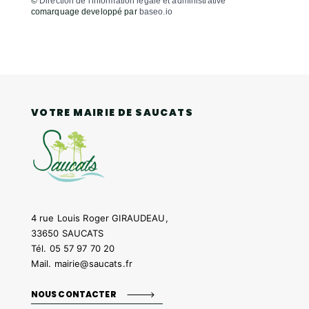
©
Direction de l'information légale et administrative
comarquage developpé par
baseo.io
VOTRE MAIRIE DE SAUCATS
4 rue Louis Roger GIRAUDEAU,
33650 SAUCATS
Tél.
05 57 97 70 20
Mail.
mairie@saucats.fr
NOUS CONTACTER