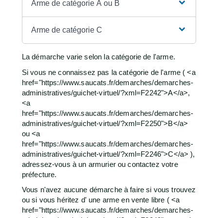
Arme de catégorie A ou B
Arme de catégorie C
La démarche varie selon la catégorie de l'arme.
Si vous ne connaissez pas la catégorie de l'arme ( <a
href="https://www.saucats.fr/demarches/demarches-
administratives/guichet-virtuel/?xml=F2242">A</a>,
<a
href="https://www.saucats.fr/demarches/demarches-
administratives/guichet-virtuel/?xml=F2250">B</a>
ou <a
href="https://www.saucats.fr/demarches/demarches-
administratives/guichet-virtuel/?xml=F2246">C</a> ),
adressez-vous à un armurier ou contactez votre
préfecture.
Vous n'avez aucune démarche à faire si vous trouvez
ou si vous héritez d' une arme en vente libre ( <a
href="https://www.saucats.fr/demarches/demarches-