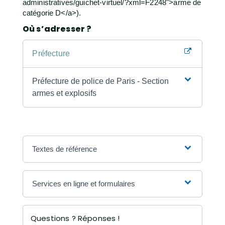
administratives/guichet-virtuel/?xml=F2248">arme de
catégorie D</a>).
Où s’adresser ?
Préfecture
Préfecture de police de Paris - Section
armes et explosifs
Textes de référence
Services en ligne et formulaires
Questions ? Réponses !