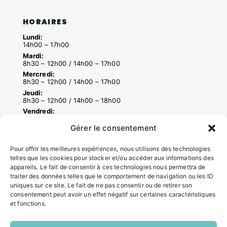
HORAIRES
Lundi:
14h00 – 17h00
Mardi:
8h30 – 12h00 / 14h00 – 17h00
Mercredi:
8h30 – 12h00 / 14h00 – 17h00
Jeudi:
8h30 – 12h00 / 14h00 – 18h00
Vendredi:
8h30 – 12h00 / 14h00 – 16h30
Gérer le consentement
Pour offrir les meilleures expériences, nous utilisons des technologies
ACCÉS RAPIDES
telles que les cookies pour stocker et/ou accéder aux informations des
appareils. Le fait de consentir à ces technologies nous permettra de
Contacter la mairie
traiter des données telles que le comportement de navigation ou les ID
Pôle santé
uniques sur ce site. Le fait de ne pas consentir ou de retirer son
Le Saucatais
consentement peut avoir un effet négatif sur certaines caractéristiques
Formalités administratives
et fonctions.
Restauration scolaire
Demander un composteur