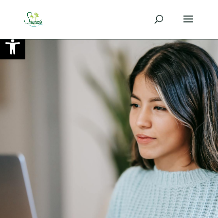
Ouvrir la barre d’outils