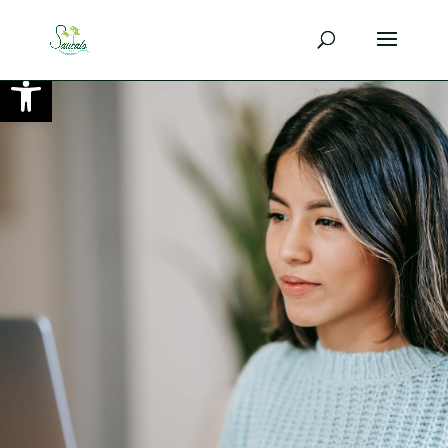
Ouvrir la barre d’outils