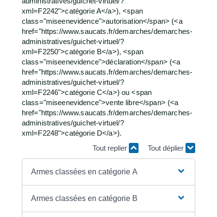
administratives/guichet-virtuel/?
xml=F2242">catégorie A</a>), <span
class="miseenevidence">autorisation</span> (<a
href="https://www.saucats.fr/demarches/demarches-
administratives/guichet-virtuel/?
xml=F2250">catégorie B</a>), <span
class="miseenevidence">déclaration</span> (<a
href="https://www.saucats.fr/demarches/demarches-
administratives/guichet-virtuel/?
xml=F2246">catégorie C</a>) ou <span
class="miseenevidence">vente libre</span> (<a
href="https://www.saucats.fr/demarches/demarches-
administratives/guichet-virtuel/?
xml=F2248">catégorie D</a>).
Tout replier
Tout déplier
Armes classées en catégorie A
Armes classées en catégorie B