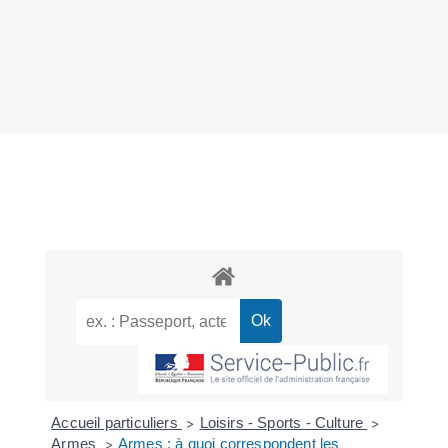
Accueil particuliers
Loisirs - Sports - Culture
>
>
Armes
Armes : à quoi correspondent les
>