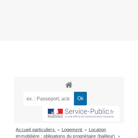
Accueil particuliers
Logement
Location
>
>
immobilière : obligations du propriétaire (bailleur)
>