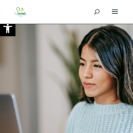
Ouvrir la barre d’outils