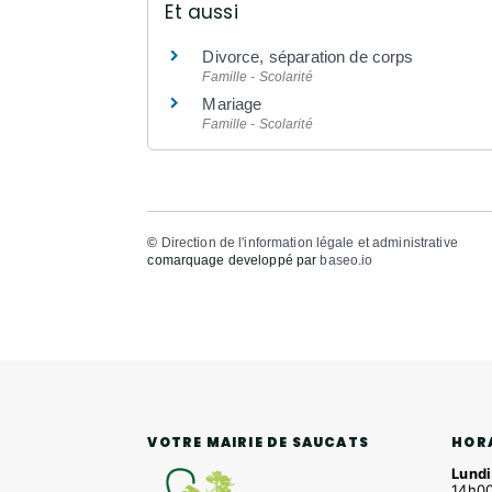
Et aussi
Divorce, séparation de corps
Famille - Scolarité
Mariage
Famille - Scolarité
©
Direction de l'information légale et administrative
comarquage developpé par
baseo.io
HOR
VOTRE MAIRIE DE SAUCATS
Lundi
14h00