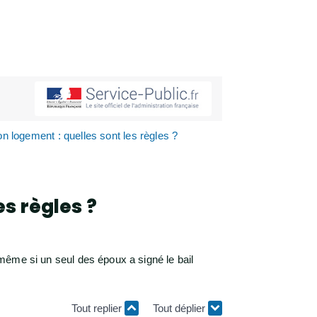
n logement : quelles sont les règles ?
es règles ?
 même si un seul des époux a signé le bail
Tout replier
Tout déplier