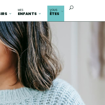
MES
VOUS
SIRS
ENFANTS
ÊTES