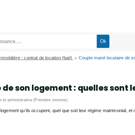
mobilière : contrat de location (bail)
Couple marié locataire de so
>
de son logement : quelles sont l
le et administrative (Première ministre)
u logement qu'ils occupent, quel que soit leur régime matrimonial, et