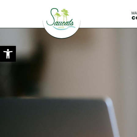
M
C
Ouvrir la barre d’outils