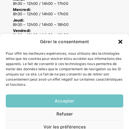
8h30 – 12h00 / 14h00 – 17h00
Mercredi:
8h30 – 12h00 / 14h00 – 17h00
Jeudi:
8h30 – 12h00 / 14h00 – 18h00
Vendredi:
8h30 – 12h00 / 14h00 – 16h30
Gérer le consentement
Pour offrir les meilleures expériences, nous utilisons des technologies
ACCÉS RAPIDES
telles que les cookies pour stocker et/ou accéder aux informations des
Contacter la mairie
appareils. Le fait de consentir à ces technologies nous permettra de
Pôle santé
traiter des données telles que le comportement de navigation ou les ID
uniques sur ce site. Le fait de ne pas consentir ou de retirer son
Le Saucatais
consentement peut avoir un effet négatif sur certaines caractéristiques
Formalités administratives
et fonctions.
Restauration scolaire
Demander un composteur
Accepter
INFORMATIONS LÉGALES
Refuser
EN
1 CLIC
Mentions légales
Voir les préférences
Politique de confidentialité