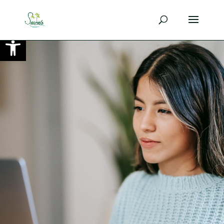
Ouvrir la barre d’outils