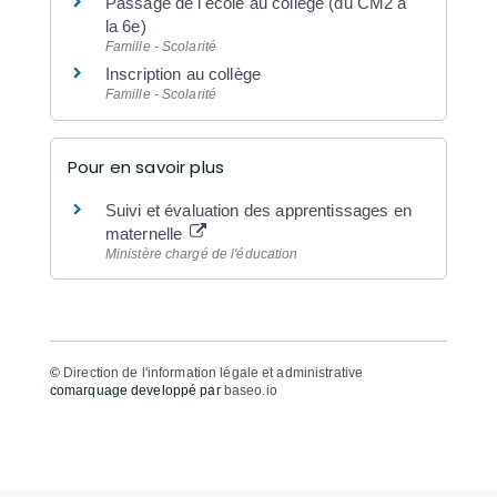
Passage de l'école au collège (du CM2 à
la 6e)
Famille - Scolarité
Inscription au collège
Famille - Scolarité
Pour en savoir plus
Suivi et évaluation des apprentissages en
maternelle
Ministère chargé de l'éducation
©
Direction de l'information légale et administrative
comarquage developpé par
baseo.io