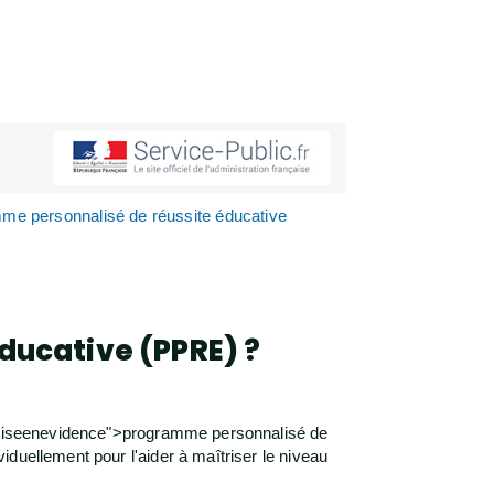
me personnalisé de réussite éducative
ducative (PPRE) ?
s="miseenevidence">programme personnalisé de
duellement pour l'aider à maîtriser le niveau