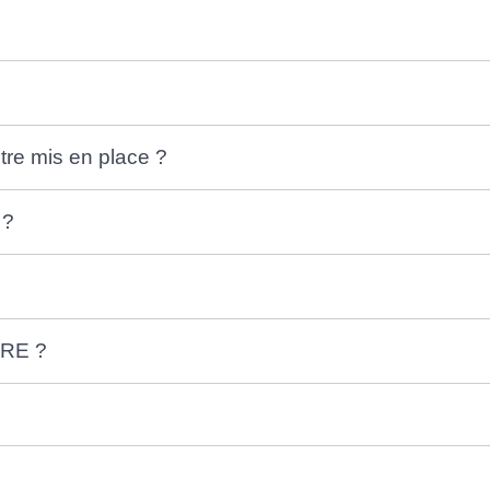
tre mis en place ?
 ?
PRE ?