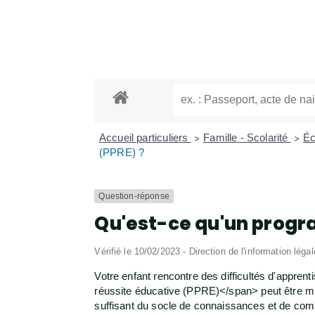
Accueil particuliers
Famille - Scolarité
Éc
>
>
(PPRE) ?
Question-réponse
Qu'est-ce qu'un progr
Vérifié le 10/02/2023 - Direction de l'information léga
Votre enfant rencontre des difficultés d'appr
réussite éducative (PPRE)</span> peut être mis
suffisant du socle de connaissances et de co