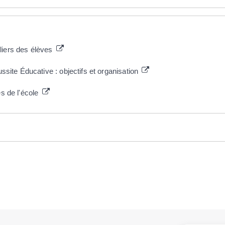
liers des élèves
ite Éducative : objectifs et organisation
es de l'école