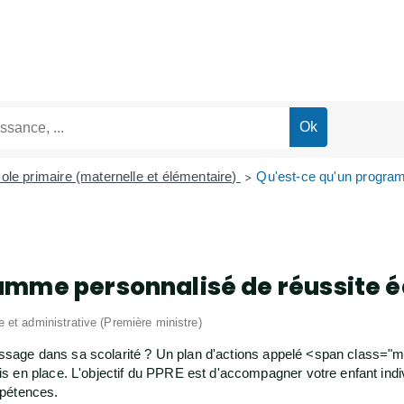
ole primaire (maternelle et élémentaire)
Qu'est-ce qu'un program
>
amme personnalisé de réussite é
le et administrative (Première ministre)
entissage dans sa scolarité ? Un plan d'actions appelé <span clas
 en place. L'objectif du PPRE est d'accompagner votre enfant indivi
mpétences.