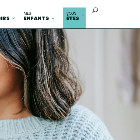
MES
VOUS
SIRS
ENFANTS
ÊTES