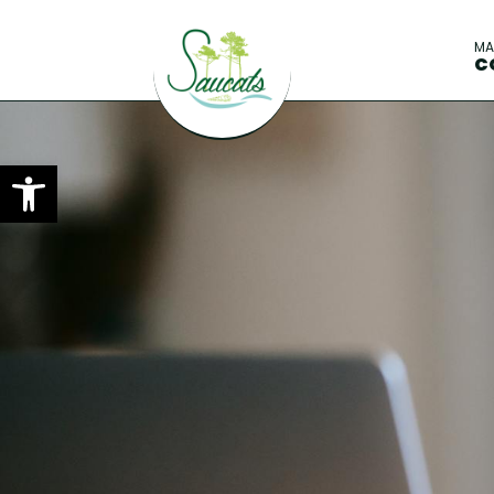
M
C
Ouvrir la barre d’outils