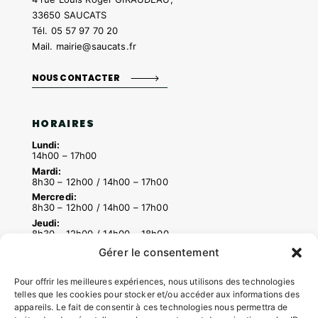
33650 SAUCATS
Tél.
05 57 97 70 20
Mail.
mairie@saucats.fr
NOUS CONTACTER
HORAIRES
Lundi:
14h00 – 17h00
Mardi:
8h30 – 12h00 / 14h00 – 17h00
Mercredi:
8h30 – 12h00 / 14h00 – 17h00
Jeudi:
8h30 – 12h00 / 14h00 – 18h00
Vendredi:
Gérer le consentement
8h30 – 12h00 / 14h00 – 16h30
Pour offrir les meilleures expériences, nous utilisons des technologies
telles que les cookies pour stocker et/ou accéder aux informations des
ACCÉS RAPIDES
appareils. Le fait de consentir à ces technologies nous permettra de