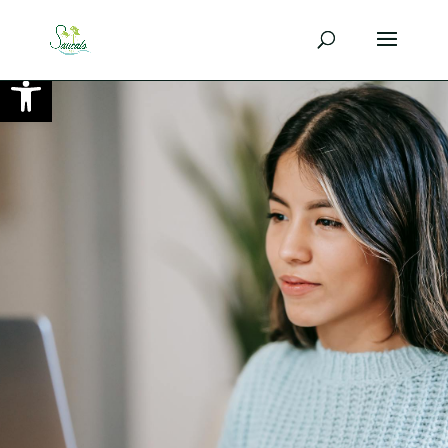
Ouvrir la barre d’outils