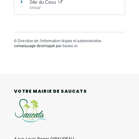
Site du Cesu
Urssaf
©
Direction de l'information légale et administrative
comarquage developpé par
baseo.io
VOTRE MAIRIE DE SAUCATS
4 rue Louis Roger GIRAUDEAU,