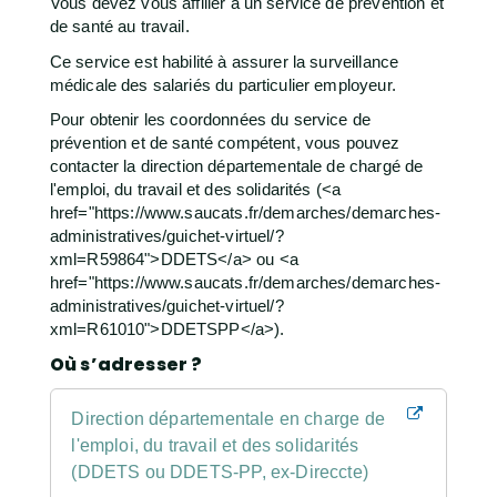
Vous devez vous affilier à un service de prévention et
de santé au travail.
Ce service est habilité à assurer la surveillance
médicale des salariés du particulier employeur.
Pour obtenir les coordonnées du service de
prévention et de santé compétent, vous pouvez
contacter la direction départementale de chargé de
l'emploi, du travail et des solidarités (<a
href="https://www.saucats.fr/demarches/demarches-
administratives/guichet-virtuel/?
xml=R59864">DDETS</a> ou <a
href="https://www.saucats.fr/demarches/demarches-
administratives/guichet-virtuel/?
xml=R61010">DDETSPP</a>).
Où s’adresser ?
Direction départementale en charge de
l'emploi, du travail et des solidarités
(DDETS ou DDETS-PP, ex-Direccte)