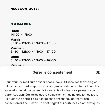
NOUS CONTACTER
HORAIRES
Lundi:
14h00 – 17h00
Mardi:
8h30 – 12h00 / 14h00 – 17h00
Mercredi:
8h30 – 12h00 / 14h00 – 17h00
Jeudi:
8h30 – 12h00 / 14h00 – 18h00
Vendredi:
8h30 – 12h00 / 14h00 – 16h30
Gérer le consentement
Pour offrir les meilleures expériences, nous utilisons des technologies
ACCÉS RAPIDES
telles que les cookies pour stocker et/ou accéder aux informations des
appareils. Le fait de consentir à ces technologies nous permettra de
Contacter la mairie
traiter des données telles que le comportement de navigation ou les ID
Pôle santé
uniques sur ce site. Le fait de ne pas consentir ou de retirer son
Le Saucatais
consentement peut avoir un effet négatif sur certaines caractéristiques