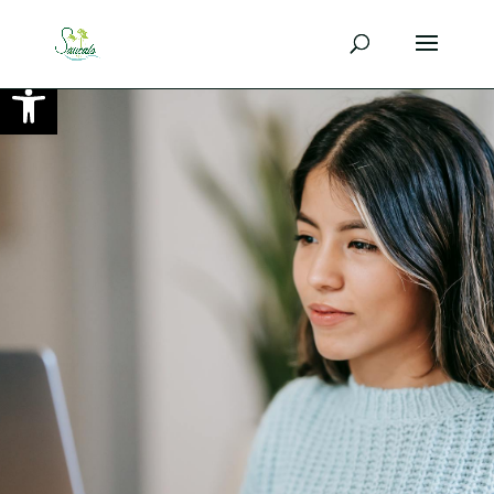
Ouvrir la barre d’outils