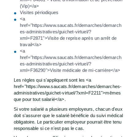
(Vip)</a>
Visites périodiques
<a
href="https://www.saucats.fr/demarches/demarch
es-administratives/guichet-virtuel/?
xml=F2871">Visite de reprise après un arrêt de
travail</a>
<a
href="https://www.saucats.fr/demarches/demarch
es-administratives/guichet-virtuel/?
xml=F36290">Visite médicale de mi-carrière</a>
Les règles qui s'appliquent sont les <a
href="https://www.saucats.fr/demarches/demarches-
administratives/guichet-virtuel/?xml=F2211">mêmes
que pour tout salarié</a>.
Si votre salarié a plusieurs employeurs, chacun d'eux
doit s'assurer que le salarié bénéficie du suivi médical
obligatoire. Le particulier employeur pourrait être tenu
responsable si ce n'est pas le cas.