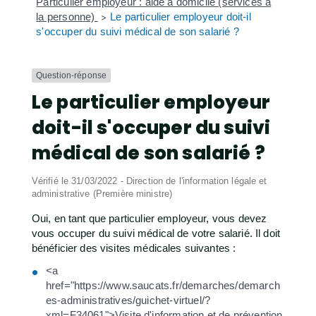
Particulier employeur : aide à domicile (services à
la personne)
Le particulier employeur doit-il
>
s'occuper du suivi médical de son salarié ?
Question-réponse
Le particulier employeur
doit-il s'occuper du suivi
médical de son salarié ?
Vérifié le 31/03/2022 - Direction de l'information légale et
administrative (Première ministre)
Oui, en tant que particulier employeur, vous devez
vous occuper du suivi médical de votre salarié. Il doit
bénéficier des visites médicales suivantes :
<a
href="https://www.saucats.fr/demarches/demarch
es-administratives/guichet-virtuel/?
xml=F34061">Visite d'information et de prévention