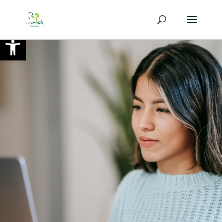
Ouvrir la barre d’outils