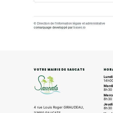
©
Direction de l'information légale et administrative
comarquage developpé par
baseo.io
HOR
VOTRE MAIRIE DE SAUCATS
Lundi
14h00
Mardi
8h30 
Mercr
8h30 
Jeudi
4 rue Louis Roger GIRAUDEAU,
8h30 
33650 SAUCATS