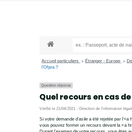
Accueil particuliers
Étranger - Europe
De
>
>
l'Ofpra ?
Question-réponse
Quel recours en cas de 
Vérifié le 21/04/2021 - Direction de l'information léga
Si votre demande d'asile a été rejetée par l'
vous pouvez former un recours devant la <a h
Durant l'examen de votre recours, vous êtes au