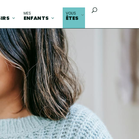
MES
VOUS
SIRS
ENFANTS
ÊTES