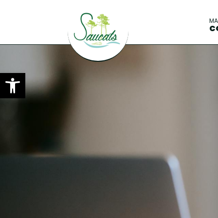
M
C
Ouvrir la barre d’outils