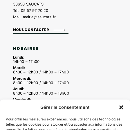
33650 SAUCATS
Tél.
05 57 97 70 20
Mail.
mairie@saucats.fr
NOUS CONTACTER
HORAIRES
Lundi:
14h00 – 17h00
Mardi:
8h30 – 12h00 / 14h00 – 17h00
Mercredi:
8h30 – 12h00 / 14h00 – 17h00
Jeudi:
8h30 – 12h00 / 14h00 – 18h00
Vendredi:
8h30 – 12h00 / 14h00 – 16h30
Gérer le consentement
Pour offrir les meilleures expériences, nous utilisons des technologies
ACCÉS RAPIDES
telles que les cookies pour stocker et/ou accéder aux informations des
appareils. Le fait de consentir à ces technologies nous permettra de