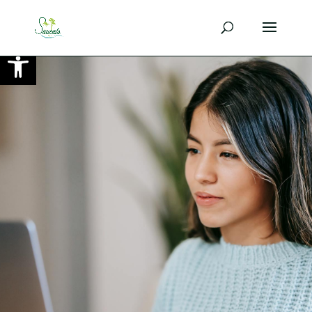
Ouvrir la barre d’outils