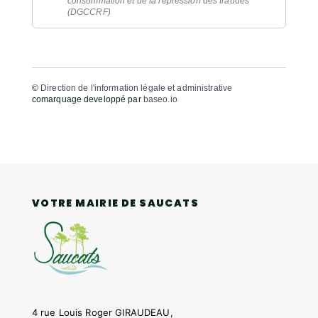
consommation et de la répression des fraudes
(DGCCRF)
©
Direction de l'information légale et administrative
comarquage developpé par
baseo.io
VOTRE MAIRIE DE SAUCATS
4 rue Louis Roger GIRAUDEAU,